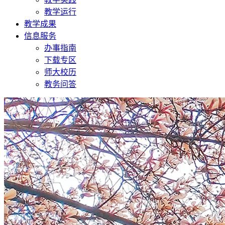
教学运行
教学成果
信息服务
办事指南
下载专区
师大校历
教务问答