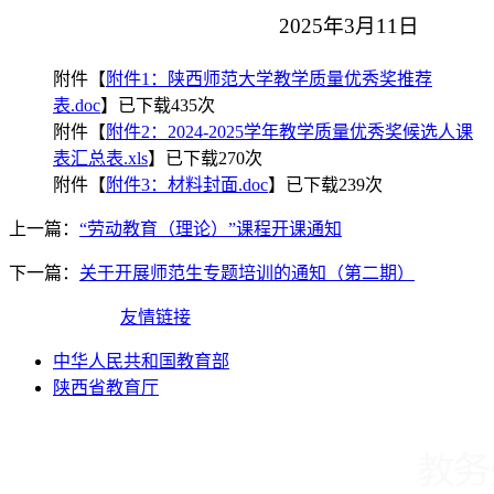
2025年3月11日
附件【
附件1：陕西师范大学教学质量优秀奖推荐
表.doc
】已下载
435
次
附件【
附件2：2024-2025学年教学质量优秀奖候选人课
表汇总表.xls
】已下载
270
次
附件【
附件3：材料封面.doc
】已下载
239
次
上一篇：
“劳动教育（理论）”课程开课通知
下一篇：
关于开展师范生专题培训的通知（第二期）
友情链接
中华人民共和国教育部
陕西省教育厅