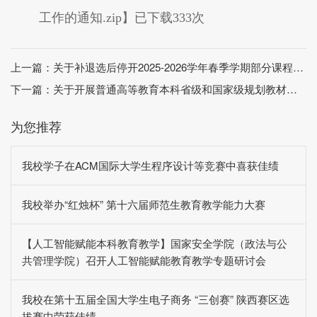
工作的通知.zip
】已下载
333
次
上一篇：
关于补退选后停开2025-2026学年春季学期部分课程的通知
下一篇：
关于开展普通高等教育本科省级和国家级规划教材推荐遴选工作的通知
为您推荐
我校学子在ACM国际大学生程序设计等竞赛中喜获佳绩
我校举办“红烛杯” 第十六届师范生教育教学能力大赛
【人工智能赋能本科教育教学】国家安全学院（政法与公
共管理学院）召开人工智能赋能教育教学专题研讨会
我校在第十五届全国大学生电子商务 “三创赛” 陕西赛区选
拔赛中荣获佳绩