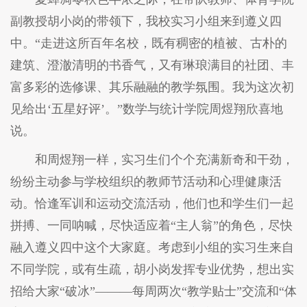
副教授胡小岗的带领下，我校实习小组来到遵义四
中。“走进这所百年名校，既有稠密的植被、古朴的
建筑、澄澈清明的书香气，又有琳琅满目的社团、丰
富多彩的选修课、其乐融融的教学氛围。我为这次初
见给出‘五星好评’。”数学与统计学院周煜翔欣喜地
说。
和周煜翔一样，实习生们个个充满新奇和干劲，
纷纷主动参与学校组织的教师节活动和心理健康活
动。恰逢军训和运动交流活动，他们也和学生们一起
拼搏、一同呐喊，尽快适应着“主人翁”的角色，尽快
融入遵义四中这个大家庭。考虑到小组的实习生来自
不同学院，或有生疏，胡小岗发挥专业优势，想出实
招给大家“破冰”———每周两次“教学贴士”交流和“体