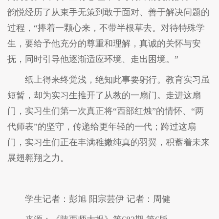
韵悦经历了从束手无策到敢于面对、善于解决问题的
过程，“捧着一颗心来，不带半根草去。对待特殊学
生，要给予他充分的尊重和理解，真诚的关怀与安
抚，同时引导他逐渐适应环境、走出困境。”
纸上得来终觉浅，绝知此事要躬行。教育实习虽
短暂，却为实习生推开了从教的一扇门。走进这扇
门，实习生们第一次真正将“西部红烛”的情怀、“两
代师表”的坚守，传递给更年轻的一代；跨过这扇
门，实习生们正在丰满稚嫩纯真的羽翼，积蓄着未来
展翅翱翔之力。
学生记者：彭旭 阳宗芸伊 记者：周健