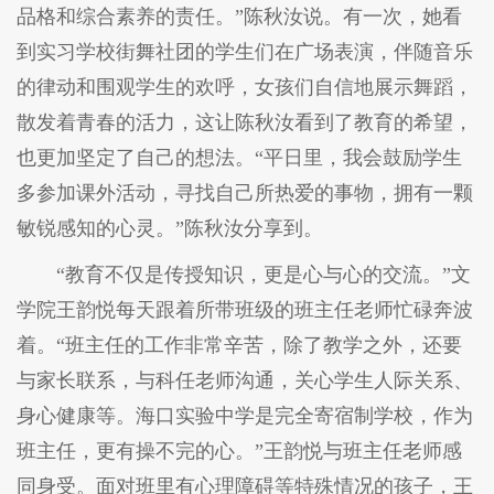
品格和综合素养的责任。”陈秋汝说。有一次，她看
到实习学校街舞社团的学生们在广场表演，伴随音乐
的律动和围观学生的欢呼，女孩们自信地展示舞蹈，
散发着青春的活力，这让陈秋汝看到了教育的希望，
也更加坚定了自己的想法。“平日里，我会鼓励学生
多参加课外活动，寻找自己所热爱的事物，拥有一颗
敏锐感知的心灵。”陈秋汝分享到。
“教育不仅是传授知识，更是心与心的交流。”文
学院王韵悦每天跟着所带班级的班主任老师忙碌奔波
着。“班主任的工作非常辛苦，除了教学之外，还要
与家长联系，与科任老师沟通，关心学生人际关系、
身心健康等。海口实验中学是完全寄宿制学校，作为
班主任，更有操不完的心。”王韵悦与班主任老师感
同身受。面对班里有心理障碍等特殊情况的孩子，王