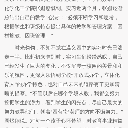
化学化工学院张姗感慨到。实习近两个月，张姗逐渐
总结出自己的教学“心法”：“必须不断学习和思考，
根据学生和班级特点提出具体的教学和管理方案，因
材施教、因班管理。”
时光匆匆，不知不觉在遵义四中的实习时光已溜
走一半。比起初来乍到时，实习生们纷纷感叹，自己
已经发生了巨大的变化，不仅沉浸于校园的美景和和
乐的氛围，更深入领悟到学校“开放式办学，立体化
育人”的办学特色，也对自己未来的道路有了更加清
晰的描摹。“不管以后在哪个学段从教，我都会努力
挖掘学生的潜力，看到学生的闪光点，尽自己最大的
努力教导他们，朝着‘四有’好老师的方向不懈努力。”
周煜翔说。对每一个孩子心怀希望，对教育事业精益