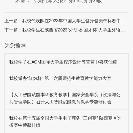
来源：《陕西师大报》第682期 第6版
上一篇：
我校代表队在2023年中国大学生健身健美锦标赛中取得佳绩
下一篇：
我校学生在陕西省2023“外研社·国才杯”大学生外语能力大赛中荣获佳绩
为您推荐
我校学子在ACM国际大学生程序设计等竞赛中喜获佳绩
我校举办“红烛杯” 第十六届师范生教育教学能力大赛
【人工智能赋能本科教育教学】国家安全学院（政法与公
共管理学院）召开人工智能赋能教育教学专题研讨会
我校在第十五届全国大学生电子商务 “三创赛” 陕西赛区选
拔赛中荣获佳绩