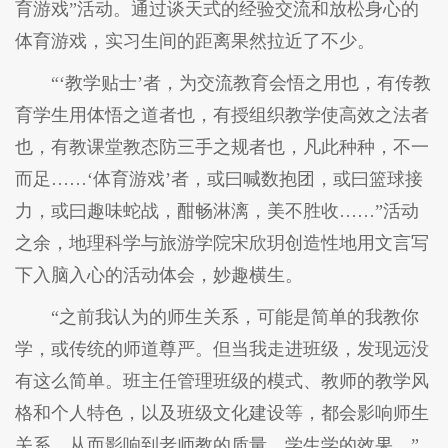
育游戏”活动。通过谈天式的经验交流和放松身心的
体育游戏，实习生间的距离果然拉近了不少。
“‘教学贴士’者，为交流教育会悟之用也，有传教
育学生用体悟之道者也，有授组织教学使高效之法者
也，有教课堂教态防三手之规者也，凡此种种，不一
而足……‘体育游戏’者，或曰喊数抱团，或曰篮球接
力，或曰趣味蛇战，酣畅淋漓，美不胜收……”活动
之余，地理科学与旅游学院宋欣玥创造性地用文言写
下入脑入心的活动体会，妙趣横生。
“之前我认为的师生关系，可能是简单的我教你
学，或传统的师道尊严。但当我走进班级，发现远没
有这么简单。班主任管理班级的模式、教师的教学风
格和个人特色，以及班级文化建设等，都会影响师生
关系，从而影响到老师教的质量、学生学的效果。”