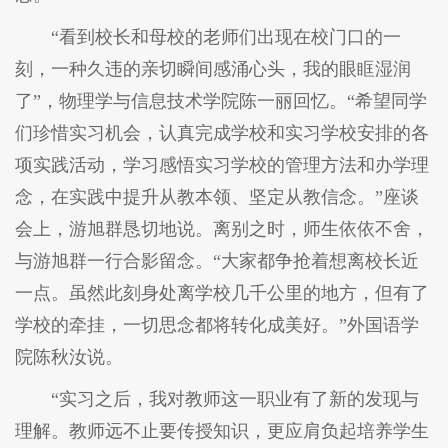
“看到校长和母校的老师们出现在校门口的一
刻，一种久违的亲切瞬间感涌心头，我的眼眶湿润
了”，物理学与信息技术学院陈一丽回忆。“希望同学
们珍惜实习机会，认真完成学校和实习学校安排的各
项实践活动，学习感悟实习学校的管理方法和办学理
念，在实践中提升从教本领、坚定从教信念。”座谈
会上，游旭群恳切地说。离别之时，师生依依不舍，
与游旭群一行合影留念。“大家都争抢着想离校长近
一点。虽然此刻身处离学校几千公里的地方，但有了
学校的牵挂，一切思念都将转化成美好。”外国语学
院陈秋汝说。
“实习之后，我对教师这一职业有了新的发现与
理解。教师远不止要传授知识，更应肩负起培养学生