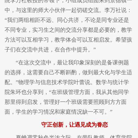
院李万社教授的带领下，小组成员组团来到景德镇一
中，与这里的师大小伙伴一起切磋交流。李万社说：
“我们两组相距不远、同心共济，不论是同专业还是
不同专业，实习生之间的交流分享都是必要的，教学
方法可以互相学习，教学体会可以互相启发。希望孩
子们在交流中共进，在合作中提升。”
“在这次交流中，最让我印象深刻的是备课例题
的选择，这需要自己不断斟酌，做到最大化与学生适
配。”物理学与信息技术学院叶蕾说。数学与统计学
院朱环也分享到，“在班级管理方面，我从其他同学
那里得到启发，管理好一个班级需要照顾到方方面
面，学生的学习情况和家庭情况缺一不可。”
守正创新，让遇见成为眷恋
夏蝉凋零秋色半浓之际，在带队教师、体育学院