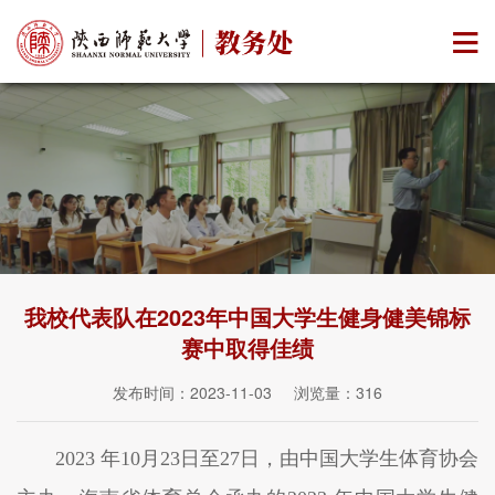
我校代表队在2023年中国大学生健身健美锦标
赛中取得佳绩
发布时间：2023-11-03 浏览量：
316
2023
年10月23日至27日，由中国大学生体育协会