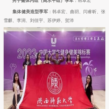
男子健体丙组（高水平组）季军
：韩卓宏
集体健美造型季军
：韩卓宏、曲玥、闫睿昕、张
雪麒、李润、刘佳宇、苏伊
婷、贺沛