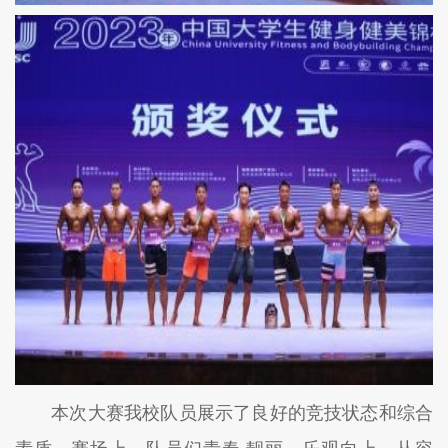
本次大赛我校队员展示了良好的竞技状态和综合