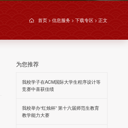
首页
>
信息服务
>
下载专区
> 正文
为您推荐
我校学子在ACM国际大学生程序设计等
竞赛中喜获佳绩
我校举办“红烛杯” 第十六届师范生教育
教学能力大赛