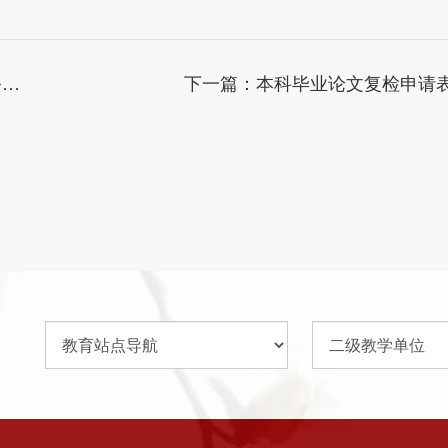
料
下一篇：
本科毕业论文复检申请