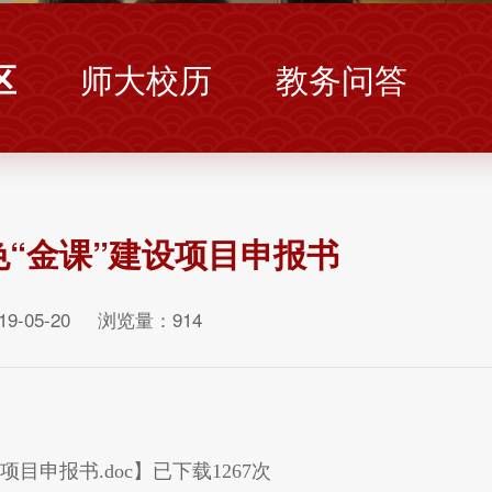
区
师大校历
教务问答
“金课”建设项目申报书
9-05-20 浏览量：
914
项目申报书.doc
】已下载
1267
次