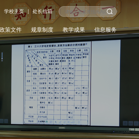
学校主页
|
处长信箱
政策文件
规章制度
教学成果
信息服务