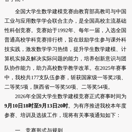
全国大学生数学建模竞赛由教育部高教司与中国
工业与应用数学学会联合主办，是全国高校主流基础
性科创竞赛。竞赛始于1992年、每年一届，入选全国
普通高校学科竞赛排行榜，旨在鼓励学生参与课外科
技实践，激发数学学习热情，提升学生数学建模、计
算机实操及解决实际问题的能力，培养创新意识与团
队协作能力，助力高校数学教学改革。在2025年赛事
中，我校共177支队伍参赛，斩获国家级一等奖2项、
二等奖5项，陕西省一等奖50项、二等奖54项。
2026年全国大学生数学建模竞赛正式赛事时间为
9月10日18时至9月13日20时
。为有序推进我校本年度
参赛、培训及选拔工作，现将有关事项通知如下：
一、竞赛形式与规则