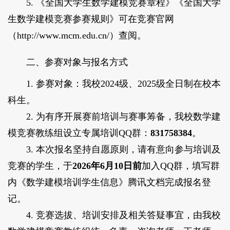
5. 《全国大学生数学建模竞赛章程》《全国大学
生数学建模竞赛参赛规则》可在竞赛官网
（http://www.mcm.edu.cn/）查阅。
二、参赛对象与报名方式
1. 参赛对象：我校2024级、2025级全日制在校本
科生。
2. 为有序开展赛前培训与赛事筹备，我校数学建
模竞赛教练组设立专属培训QQ群：
831758384
。
3. 本次报名坚持自愿原则，请有意向参与培训及
竞赛的学生，于
2026年6月10日前
加入QQ群，填写群
内《数学建模培训学生信息》腾讯文档完成报名登
记。
4. 竞赛选拔、培训安排及相关答疑事宜，由我校