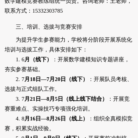
数学建模竞赛教练组统一负责。咨询老师：王老师，
联系方式：15332303785
三、培训、选拔与竞赛安排
为提升学生参赛能力，学校将分阶段开展系统化
培训与选拔工作，具体安排如下：
1. 6
月（线下）
：开展数学建模知识专题讲座，
夯实参赛基础。
2. 7
月18日—7月20日（线下）
：开展队员考核、
选拔与正式组队工作。
3. 7
月21日—8月5日（线上线下结合）
：开展竞
赛重难点、实操技巧专项强化培训。
4. 8
月16日—8月26日（线上）
：组织全真模拟竞
赛，积累实战经验。