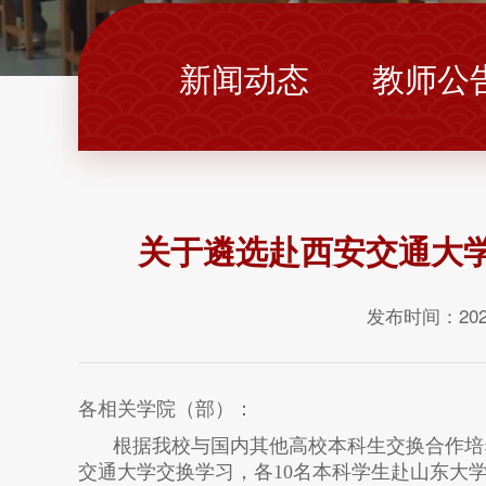
新闻动态
教师公
关于遴选赴西安交通大
发布时间：202
各相关
学院（部）
：
根据我校与
国内其他高校
本科生交换合作培
交通大学交换学习，各
10
名本科学生赴山东大