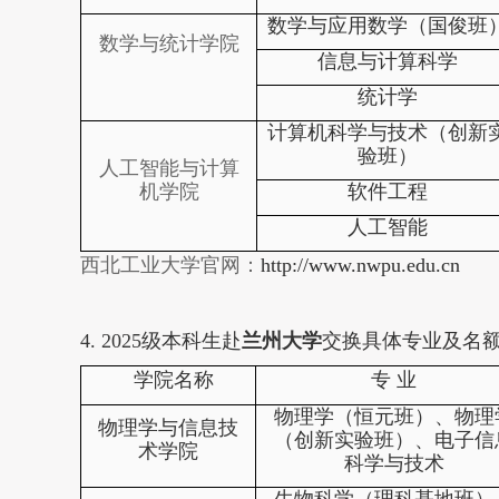
数学与应用数学（国俊班
数学与统计学院
信息与计算科学
统计学
计算机科学与技术（创新
验班）
人工智能与计算
机学院
软件工程
人工智能
西北工业大学官网：
http://www.nwpu.edu.cn
4. 202
5
级本科生赴
兰州大学
交换具体专业及名
学院名称
专
业
物理学（恒元班）、物理
物理学与信息技
（创新实验班）、电子信
术学院
科学与技术