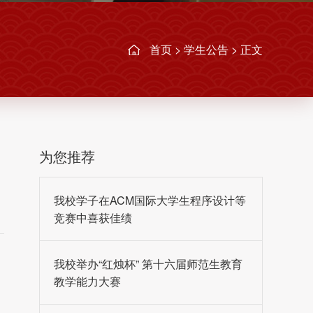
首页
>
学生公告
> 正文
为您推荐
我校学子在ACM国际大学生程序设计等
竞赛中喜获佳绩
我校举办“红烛杯” 第十六届师范生教育
教学能力大赛
、