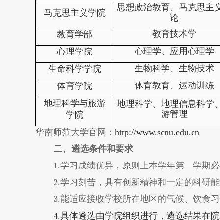
思想政治教育
、
马克思主
马克思主义学院
论
教育技术学
教育学部
心理学
、应用
心理学
心理学院
生物科学、生物
技术
生命科学学院
体育教育
、运动训练
体育学院
地理科学与旅游
地理科学
、地理信息科学
游管理
学院
华南师范大学官网：
http://www.scnu.edu.cn
二、遴选条件和要求
1.
学习成绩优异，原则上本学年第一学期必
2.
学习刻苦，具有创新精神和一定的科研能
3.
能适应接收学校所在地区的气候、饮食习
4.
具体遴选由学院组织进行，遴选结果在院