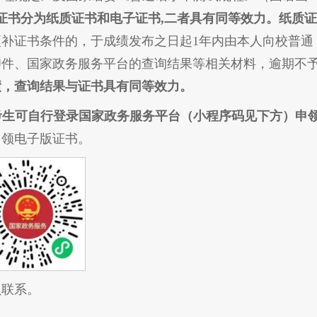
证书分为纸质证书和电子证书,二者具有同等效力。纸质证
更补证书条件的，于成绩发布之日起1年内由本人向校普通
印件、国家政务服务平台的查询结果等相关材料，逾期不
绩，查询结果与证书具有同等效力。
考生可自行登录国家政务服务平台（小程序码见下方）申
可申领电子版证书。
员联系。