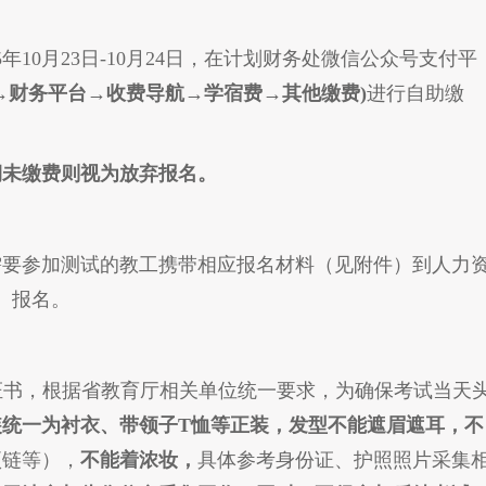
年10月23日-10月24日，在计划财务处微信公众号支付平
→财务平台→收费导航→学宿费→其他缴费)
进行自助缴
期未缴费则视为放弃报名。
需要参加测试的教工携带相应报名材料（见附件）到人力
）报名。
试证书，根据省教育厅相关单位统一要求，为确保考试当天
装统一为衬衣、带领子T恤等正装，发型不能遮眉遮耳，不
项链等），
不能着浓妆，
具体参考身份证、护照照片采集