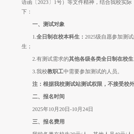
语函〔2023〕1号）等文件精神，结合我校实
下：
一、测试对象
1.
全日制在校本科生：
2025级自愿参加测试
生；
2.有测试需求的
其他各级各类全日制在校生
3.我校
教职工
中需要参加测试的人员。
注：
根据我校测试站测试权限，不接受校
二、
报名时间
2025年10月20日-10月24日
三、报名费用