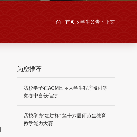
首页
>
学生公告
> 正文
为您推荐
我校学子在ACM国际大学生程序设计等
竞赛中喜获佳绩
我校举办“红烛杯” 第十六届师范生教育
教学能力大赛
国