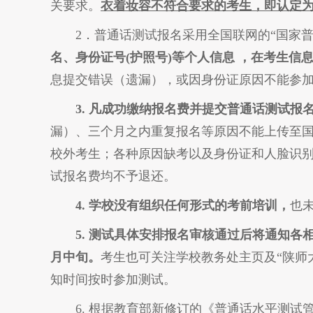
关要求。
衣着妆容
不符合要求的考生，即认定
2．普通话测试报名采用全国联网的“国家
名、身份证号(护照号)等个人信息 ，在考生
息提交错误（遗漏），或因身份证原因不能参
3. 凡成功缴纳报名费并提交普通话测试报
漏）、三个月之内重复报名等原因不能上传至
校外考生；各种原因缺考以及身份证和人脸识
试报名费均不予退还。
4. 学校没有组织任何形式的考前培训，
也
5. 测试具体安排报名审核通过后将通知
月中旬。
考生也可关注学校教务处主页及“陕师
知时间按时参加测试。
6.
根据教育部新修订的《普通话水平测试