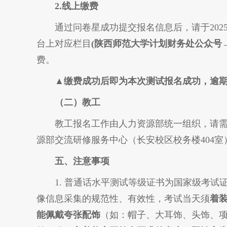
2.线上缴费
通过问卷星成功提交报名信息后，请于2025
台上对应栏目
(陕西师范大学计划财务处公众号
费。
▲缴费成功后即为本次测试报名成功，逾
（
二
）
教工
教工报名工作由人力资源部统一组织，请
源部交流研修服务中心（长安校区校务楼404室
五、注意事项
1. 普通话水平测试等级证书为国家级考
像信息采集的规范性、有效性，考试当天须
着
能佩戴夸张配饰
（如：帽子、大耳饰、头饰、