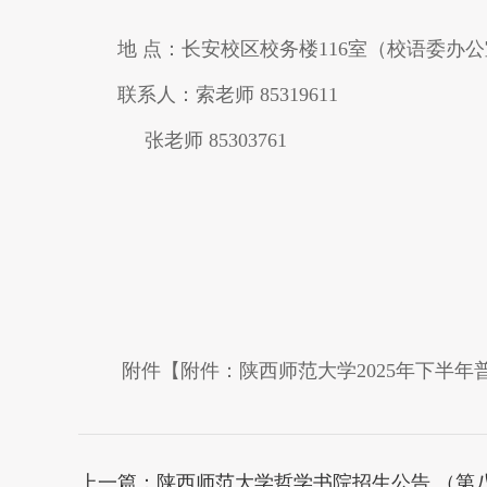
地
点：长安校区校务楼116室（校语委办
联系人：索老师 85319611
张老师 85303761
附件【
附件：陕西师范大学2025年下半年普
上一篇：
陕西师范大学哲学书院招生公告 （第八届