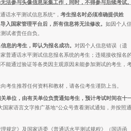
为无法参与头像信息采集工作，同时，不得参与后续考试
普通话水平测试信息系统”，
考生报名时必须准确提供姓
信息导入国家管理平台后，所有信息将无法修改。
如因个人
加测试者责任自负。
名信息的考生，即认为报名成功。
对因个人信息错误（遗
国家普通话水平测试信息报名系统的考生；违规接收报名
别不能通过验证等各类因主观原因未能参加测试的考生，
未向考生推荐任何资料和教材，请各位考生谨防上当。
各相关单位，由有关单位负责通知考生，预计考试时间在十
大国家语言文字推广基地”公众号查看测试通知，并按照
管理规定》及国家语委《普通话水平测试规程》（国语函