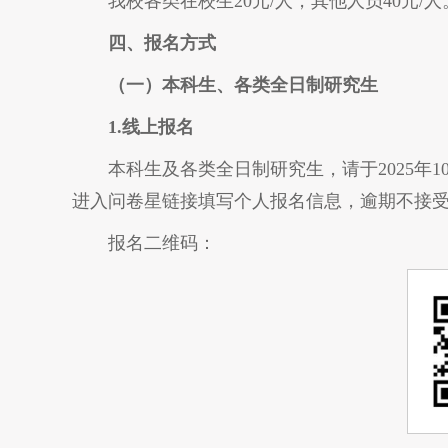
我校各类在校生20元/人，其他人员40元/人
四、
报名
方式
（
一
）
本科生
、
各类全日制研究生
1.线上报名
本科生及各类全日制研究生，请于2025年10月
进入问卷星链接填写个人报名信息，逾期不接
报名二维码：