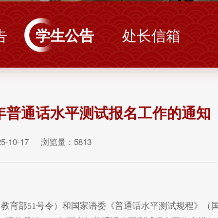
告
学生公告
处长信箱
半年普通话水平测试报名工作的通知
5-10-17 浏览量：
5813
教育部51号令）和国家语委《普通话水平测试规程》（