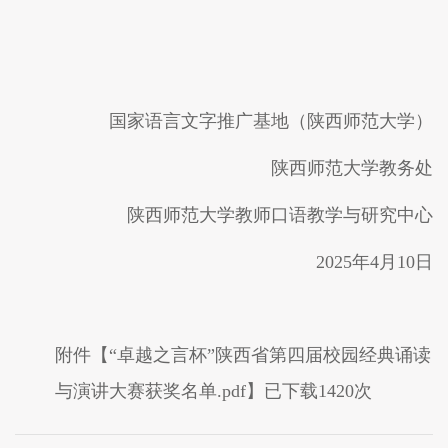
国家语言文字推广基地
（
陕西师范大学
）
陕西师范大学教务处
陕西师范大学教师口语教学与研究中心
202
5
年
4
月
10
日
附件【
“卓越之言杯”陕西省第四届校园经典诵读
与演讲大赛获奖名单.pdf
】已下载
1420
次