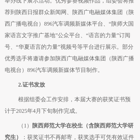
举办线下展示活动。优秀参赛视频作品，组委会将推
荐到陕西日报群众新闻网、
陕西广电融媒体集团（陕
西广播电视台）
896汽车调频新媒体平台、“
陕师大国
家语言文字推广基地
”公众平台、“语言的力量”订阅
号、“华夏语言的力量”视频号等平台进行展示。部分
优秀选手将邀请参加陕西广电融媒体集团（陕西广播
电视台）896汽车调频新媒体节目制作。
2.证书发放
根据组委会工作安排，本届大赛的获奖证书预
计于
202
5
年
4
月
下
旬制作完成。
（
1）
陕西师范大学在校生（含陕西师范大学
研
究生
）
：获奖证书不再邮寄，获奖选手可凭有效证件