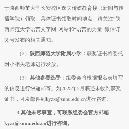
于陕西师范大学长安校区逸夫传媒教育楼（新闻与传
播学院）领取。具体证书领取时间地点，请关注
“
陕
西师范大学语言文字网
”
网站
和
“语言的力量”
微信
订
阅号发布的相关通知。
（
2）
陕西师范大学附属小学：
获奖证书将委托
附小相关老师进行发放。
（
3）
其他参赛选手
：组委会将根据报名表填写
的信息进行快递邮寄。如
202
5
年
5
月底还未收到获奖
证书，可发邮件到
kyzx@snnu.edu.cn进行咨询。
3.其他未尽事宜，可联系组委会官方邮箱
kyzx@snnu.edu.cn进行咨询。