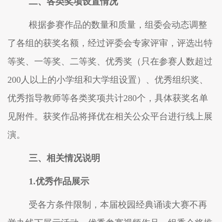
二、各类奖项设置情况
根据参赛作品的数量和质量，组委会动态调整
了各组的获奖名额，经过评委会专家评审，评选出
特
等奖、一
等奖、
二
等奖、优秀奖
（
只在参赛人数超过
200人以上的小学组和大学组设置
）
、优秀组织奖、
优秀指导教师等各类奖项共计
2
80
个
，具体获奖名单
见附件。获奖作品将择优在相关公众平台进行线上展
演。
三、相关情况说明
1.优秀作品展示
受各方条件限制，本届校园经典诵读大赛不再