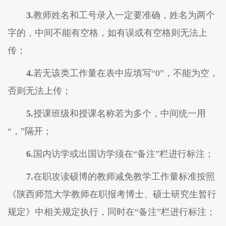
3.
教师姓名和工号录入一定要准确，姓名为两个
字的，中间不能有空格，如有误或有空格则无法上
传；
4.
若无该类工作量在表中应填写
“0”，不能为空，
否则无法上传；
5.
授课班级和授课名称若为多个，中间统一用
“
，
”隔开；
6.
国内访学或出国访学须在
“备注”栏进行标注；
7.
在职攻读硕博的教师减免教学工作量标准按照
《陕西师范大学教师在职报考博士、硕士研究生暂行
规定》中相关规定执行，同时在
“备注”栏进行标注；