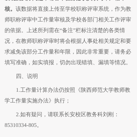
核。
该数据将直接上传至学校职称评审系统，作为教
师职称评审中工作量审核及学校各部门相关工作评审
的
依据。上述所列需在
“备注”栏
标注
清楚的
各类
情
况，在教师职称评审时将会根据人事处相关规定和要
求减免该部分工作量和年限，因此非常重要，请务必
填写准确，如实填报，切勿出现错填、漏填等情况。
四、说明
1.工作量计算办法仍按照《陕西师范大学教师教
学工作量实施办法》执行；
2.如有疑问，请联系长安校区教务科
刘刚
：
85310334-80
5
。