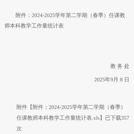
附件：
202
4
-202
5
学年第
二
学期（
春
季）任课教
师本科教学工作量统计表
教
务
处
202
5
年
9
月
8
日
附件【
附件：2024-2025学年第二学期（春季）
任课教师本科教学工作量统计表.xls
】已下载
357
次