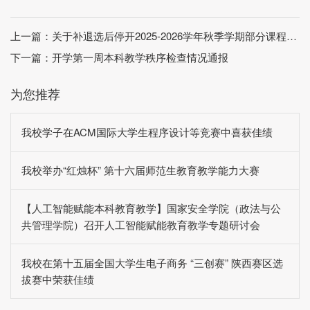
上一篇：
关于补退选后停开2025-2026学年秋季学期部分课程的通知
下一篇：
开学第一周本科教学秩序检查情况通报
为您推荐
我校学子在ACM国际大学生程序设计等竞赛中喜获佳绩
我校举办“红烛杯” 第十六届师范生教育教学能力大赛
【人工智能赋能本科教育教学】国家安全学院（政法与公
共管理学院）召开人工智能赋能教育教学专题研讨会
我校在第十五届全国大学生电子商务 “三创赛” 陕西赛区选
拔赛中荣获佳绩