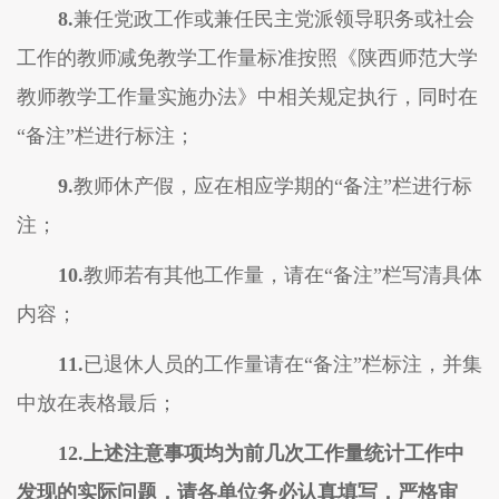
8.
兼任党政工作或兼任民主党派领导职务或社会
工作的教师减免教学工作量标准按照《陕西师范大学
教师
教学
工作量实施办法》中相关规定执行，同时在
“备注”栏进行标注；
9.
教师休产假，应在相应学期的
“备注”栏进行标
注；
10.
教师若有其他工作量，请在
“备注”栏
写清
具体
内容；
11.
已退休人员的工作量请在
“备注”栏标注，并集
中放在表格最后；
12.上述注意事项均为前几次工作量统计工作中
发现的实际问题，请各单位务必认真填写，严格审