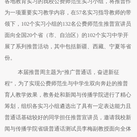
各地教育实习的我校公费师范生实习小组，将推普作
为一项重要实习教学内容，在57名实习指导教师的带
领下，1
02
个实习
小组的
132名公费师范生推普宣讲员
面向全国20个省（市、自治区）的
102个实习
中学开
展了系列推普活动，其中包括新疆、西藏、宁夏等省
份。
本届推普周主题为
“推广普通话，奋进新征
程”，为了实现公费师范生与中学生双向奔赴的推普
育人教学效果，教务处和新闻与传播学院进行了精心
筹划，组织各实习小组遴选出了具有一定表达能力且
普通话基础较好的同学担任推普宣讲员，邀请我校新
闻与传播学院省级普通话测试员李梅副教授面向全体