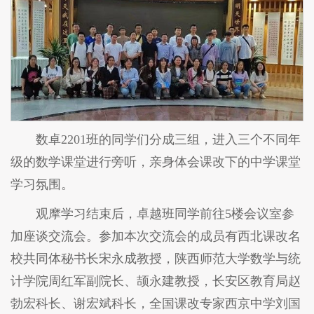
数卓2201班的同学们分成三组，进入三个不同年
级的数学课堂进行旁听，亲身体会课改下的中学课堂
学习氛围。
观摩学习结束后，卓越班同学前往5楼会议室参
加座谈交流会。参加本次交流会的成员有西北课改名
校共同体秘书长宋永成教授，陕西师范大学数学与统
计学院周红军副院长、颉永建教授，长安区教育局赵
勃宏科长、谢宏斌科长，全国课改专家西京中学刘国