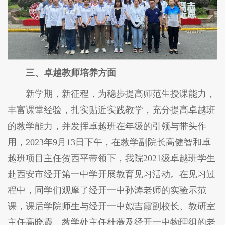
三、卓越教师培养方面
新学期，新征程，为稳步提高师范生授课能力，
丰富课堂经验，扎实贴近实践教学，充分提高卓越班
的教学能力，并发挥卓越班在年级的引领与带头作
用，2023年9月13日下午，在教学副院长高健智和卓
越班项目主任贺西平带领下，我院2021级卓越班学生
赴西安市经开第一中学开展教育见习活动。在见习过
程中，同学们观摩了经开一中孙涛老师的实验示范
课，课后学院师生与经开一中姒吉霞副校长、教研室
主任高晓霞、教学处主任杜薇及经开一中物理组的老