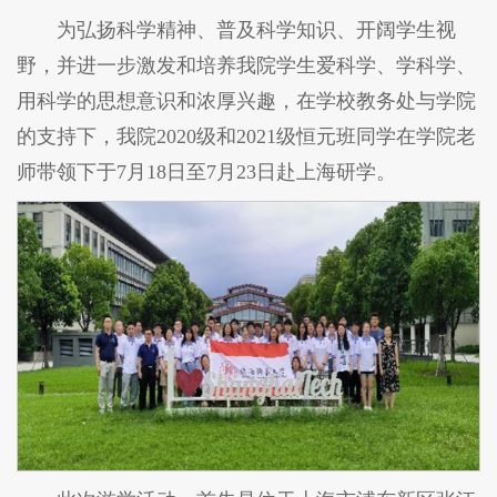
为弘扬科学精神、普及科学知识、开阔学生视
野，并进一步激发和培养我院学生爱科学、学科学、
用科学的思想意识和浓厚兴趣，在学校教务处与学院
的支持下，我院2020级和2021级恒元班同学在学院老
师带领下于7月18日至7月23日赴上海研学。