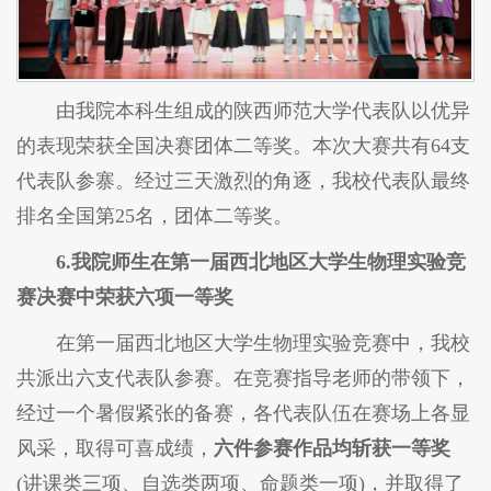
由我院本科生组成的陕西师范大学代表队以优异
的表现荣获全国决赛团体二等奖。本次大赛共有64支
代表队参寨。经过三天激烈的角逐，我校代表队最终
排名全国第25名，团体二等奖。
6.我院师生在第一届西北地区大学生物理实验竞
赛决赛中荣获六项一等奖
在第一届西北地区大学生物理实验竞赛中，我校
共派出六支代表队参赛。在竞赛指导老师的带领下，
经过一个暑假紧张的备赛，各代表队伍在赛场上各显
风采，取得可喜成绩，
六件参赛作品均斩获一等奖
(讲课类三项、自选类两项、命题类一项)，并取得了