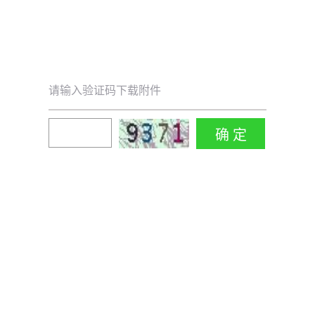
请输入验证码下载附件