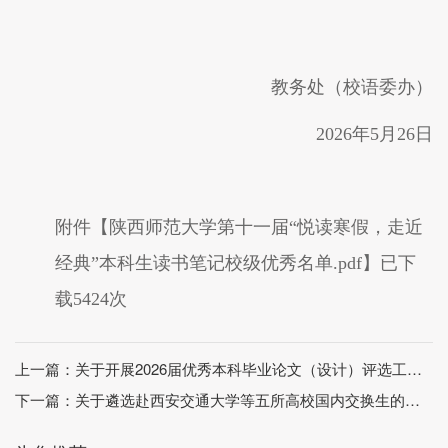
教务处（校语委办）
202
6
年
5
月
26
日
附件【
陕西师范大学第十一届“悦读寒假，走近
经典”本科生读书笔记校级优秀名单.pdf
】已下
载
5424
次
上一篇：
关于开展2026届优秀本科毕业论文（设计）评选工作的通知
下一篇：
关于遴选赴西安交通大学等五所高校国内交换生的通知