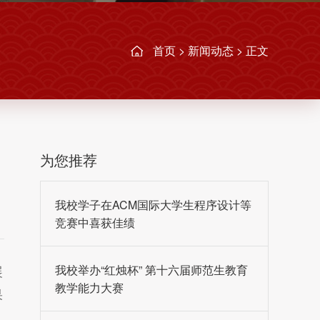
首页
>
新闻动态
> 正文
为您推荐
我校学子在ACM国际大学生程序设计等
竞赛中喜获佳绩
我校举办“红烛杯” 第十六届师范生教育
展
教学能力大赛
果