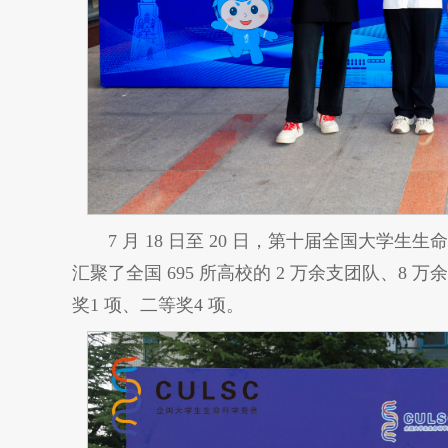
7 月 18 日至 20 日，第十届全国大
汇聚了全国 695 所高校的 2 万余支团队、8
奖1 项、二等奖4 项。