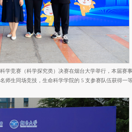
学生生命科学竞赛（科学探究类）决赛在烟台大学举行，本届赛
 万余名师生同场竞技，生命科学学院的 5 支参赛队伍获得一