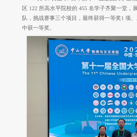
区 122 所高水平院校的 455 名学子齐聚一
队，挑战赛事三个项目，最终获得一等奖1 项、
中获一等奖。