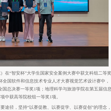
）在“智安杯”大学生国家安全案例大赛中获文科组二等
桥杯全国软件和信息技术专业人才大赛视觉艺术设计赛中，
道全国总决赛一等奖1项；地理科学与旅游学院在第五届信
项中获高等院校组一等奖1项。
要途径，坚持“以赛促教、以赛促学、以赛促创”的理念