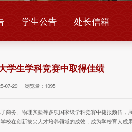
告
学生公告
处长信箱
大学生学科竞赛中取得佳绩
5-07-29 浏览量：
1095
电子商务、物理实验等多项国家级学科竞赛中捷报频传，
了学校在创新拔尖人才培养领域的成效，成为学校育人成