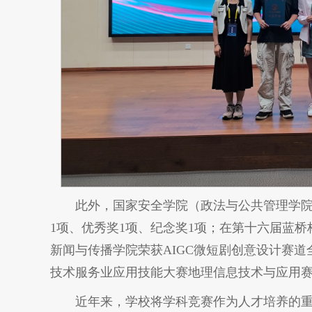
此外，国家安全学院（政法与公共管理学院
1项、优秀奖1项、纪念奖1项；在第十六届蓝
新闻与传播学院荣获AIGC微短剧创意设计赛
技术服务业应用技能大赛地理信息技术与应用赛
近年来，学校将学科竞赛作为人才培养的重