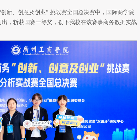
务 “创新、创意及创业” 挑战赛全国总决赛中，国际商学院
脱颖而出，斩获国赛一等奖，创下我校在该赛事商务数据实战