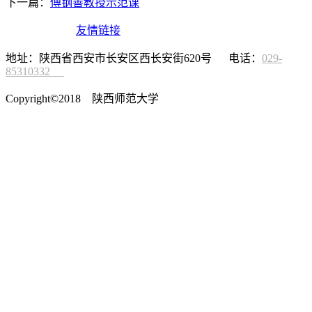
下一篇：
傅钢善教授示范课
友情链接
地址：陕西省西安市长安区西长安街620号 电话：
029-
85310332
Copyright©2018 陕西师范大学