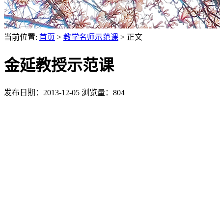
当前位置:
首页
>
教学名师示范课
> 正文
金延教授示范课
发布日期：2013-12-05
浏览量：
804