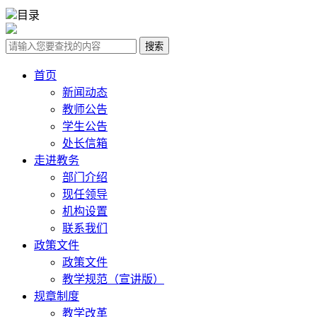
目录
搜索
首页
新闻动态
教师公告
学生公告
处长信箱
走进教务
部门介绍
现任领导
机构设置
联系我们
政策文件
政策文件
教学规范（宣讲版）
规章制度
教学改革