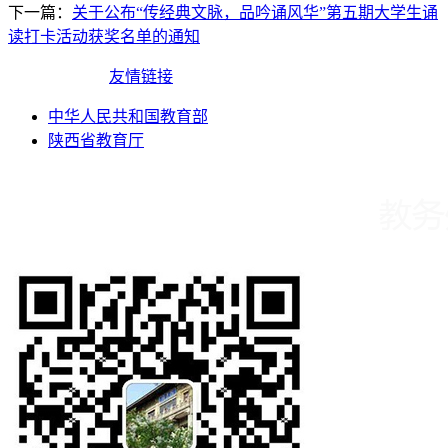
下一篇：
关于公布“传经典文脉，品吟诵风华”第五期大学生诵
读打卡活动获奖名单的通知
友情链接
中华人民共和国教育部
陕西省教育厅