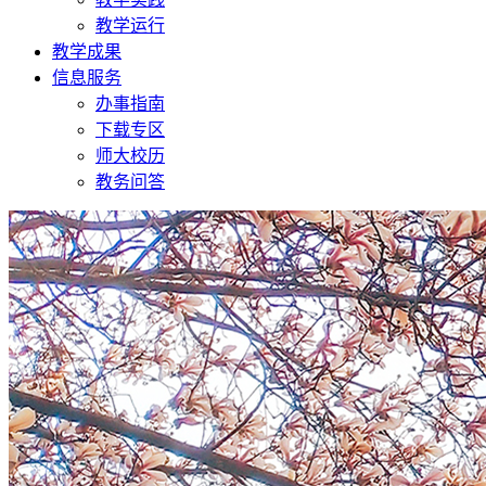
教学运行
教学成果
信息服务
办事指南
下载专区
师大校历
教务问答