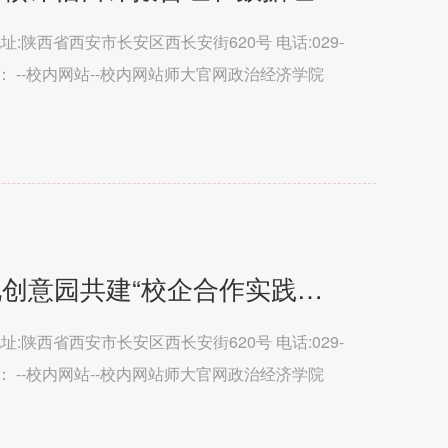
处 地址:陕西省西安市长安区西长安街620号 电话:029-
术支持： --校内网站--校内网站师大官网政治经济学院
育学...
我校与深圳上水国际文化创意园共建“校企合作实践基地”
处 地址:陕西省西安市长安区西长安街620号 电话:029-
术支持： --校内网站--校内网站师大官网政治经济学院
育学...