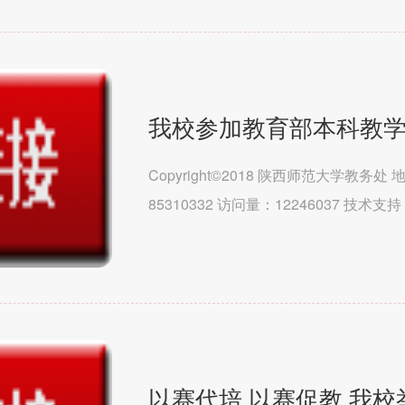
我校参加教育部本科教
Copyright©2018 陕西师范大学教务
85310332 访问量：12246037 技
（马克思主义学院）文学院历史文化学院教
以赛代培 以赛促教 我