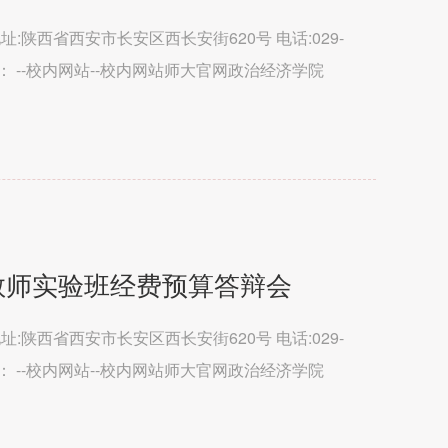
处 地址:陕西省西安市长安区西长安街620号 电话:029-
术支持： --校内网站--校内网站师大官网政治经济学院
育学...
越教师实验班经费预算答辩会
处 地址:陕西省西安市长安区西长安街620号 电话:029-
术支持： --校内网站--校内网站师大官网政治经济学院
育学...